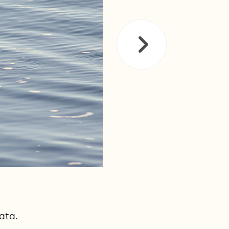
vata.