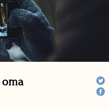
n oma