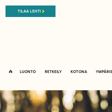
TILAA LEHTI
LUONTO
RETKEILY
KOTONA
YMPÄRI