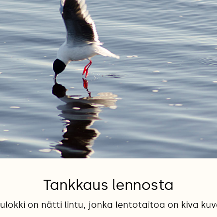
Tankkaus lennosta
ulokki on nätti lintu, jonka lentotaitoa on kiva ku