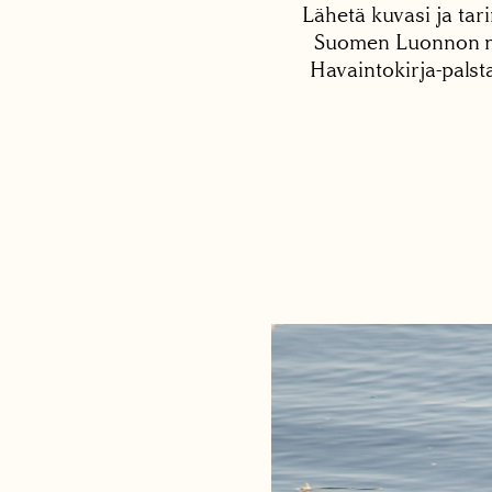
Lähetä kuvasi ja tari
Suomen Luonnon net
Havaintokirja-palst