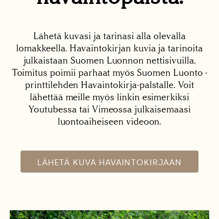
Lähetä kuvasi ja tarinasi alla olevalla
lomakkeella. Havaintokirjan kuvia ja tarinoita
julkaistaan Suomen Luonnon nettisivuilla.
Toimitus poimii parhaat myös Suomen Luonto -
printtilehden Havaintokirja-palstalle. Voit
lähettää meille myös linkin esimerkiksi
Youtubessa tai Vimeossa julkaisemaasi
luontoaiheiseen videoon.
LÄHETÄ KUVA HAVAINTOKIRJAAN