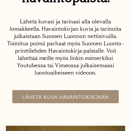
Lähetä kuvasi ja tarinasi alla olevalla
lomakkeella. Havaintokirjan kuvia ja tarinoita
julkaistaan Suomen Luonnon nettisivuilla.
Toimitus poimii parhaat myös Suomen Luonto -
printtilehden Havaintokirja-palstalle. Voit
lähettää meille myös linkin esimerkiksi
Youtubessa tai Vimeossa julkaisemaasi
luontoaiheiseen videoon.
LÄHETÄ KUVA HAVAINTOKIRJAAN