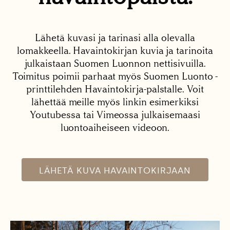
Lähetä kuvasi ja tarinasi alla olevalla
lomakkeella. Havaintokirjan kuvia ja tarinoita
julkaistaan Suomen Luonnon nettisivuilla.
Toimitus poimii parhaat myös Suomen Luonto -
printtilehden Havaintokirja-palstalle. Voit
lähettää meille myös linkin esimerkiksi
Youtubessa tai Vimeossa julkaisemaasi
luontoaiheiseen videoon.
LÄHETÄ KUVA HAVAINTOKIRJAAN