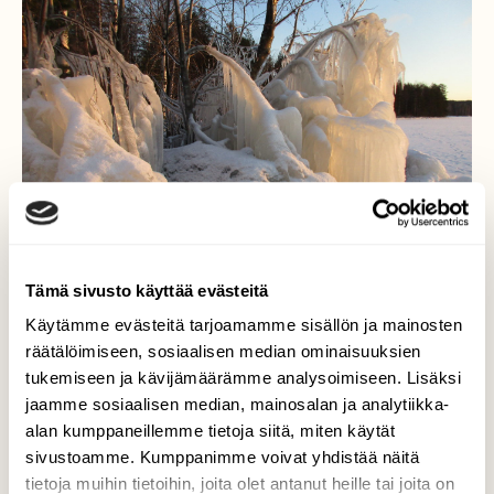
Tämä sivusto käyttää evästeitä
Käytämme evästeitä tarjoamamme sisällön ja mainosten
räätälöimiseen, sosiaalisen median ominaisuuksien
tukemiseen ja kävijämäärämme analysoimiseen. Lisäksi
jaamme sosiaalisen median, mainosalan ja analytiikka-
Tapanimyrskyn loihtimaa
alan kumppaneillemme tietoja siitä, miten käytät
sivustoamme. Kumppanimme voivat yhdistää näitä
Tapaninpäivänä myrskysi luoteesta
tietoja muihin tietoihin, joita olet antanut heille tai joita on