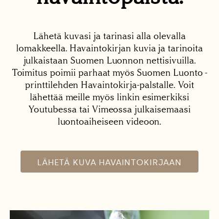
Lähetä kuvasi ja tarinasi alla olevalla
lomakkeella. Havaintokirjan kuvia ja tarinoita
julkaistaan Suomen Luonnon nettisivuilla.
Toimitus poimii parhaat myös Suomen Luonto -
printtilehden Havaintokirja-palstalle. Voit
lähettää meille myös linkin esimerkiksi
Youtubessa tai Vimeossa julkaisemaasi
luontoaiheiseen videoon.
LÄHETÄ KUVA HAVAINTOKIRJAAN