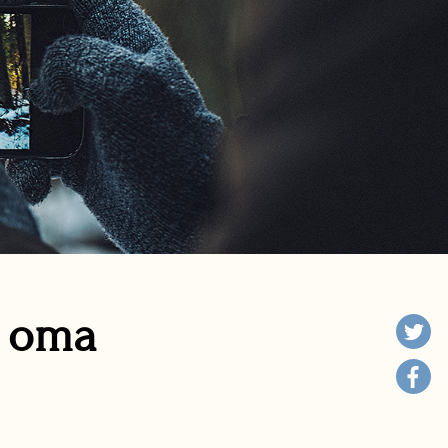
n oma