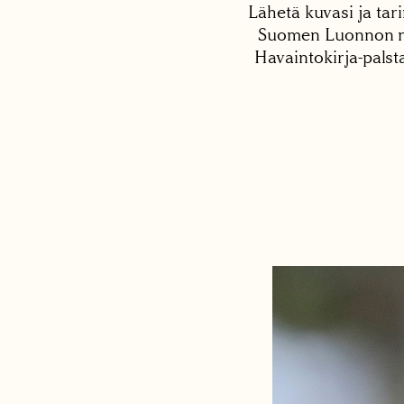
Lähetä kuvasi ja tari
Suomen Luonnon net
Havaintokirja-palst