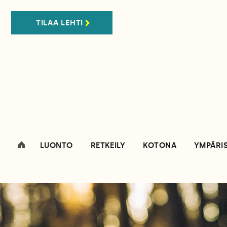
TILAA LEHTI
LUONTO
RETKEILY
KOTONA
YMPÄRI