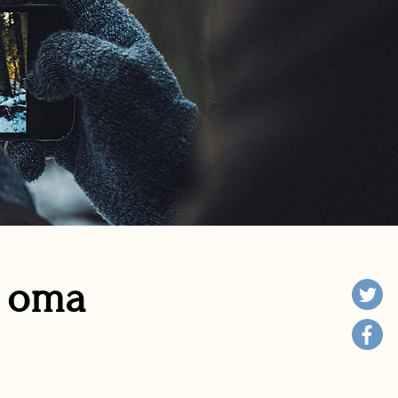
n oma