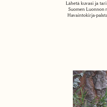
Lähetä kuvasi ja tari
Suomen Luonnon net
Havaintokirja-palst