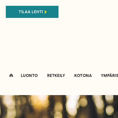
TILAA LEHTI
LUONTO
RETKEILY
KOTONA
YMPÄRI