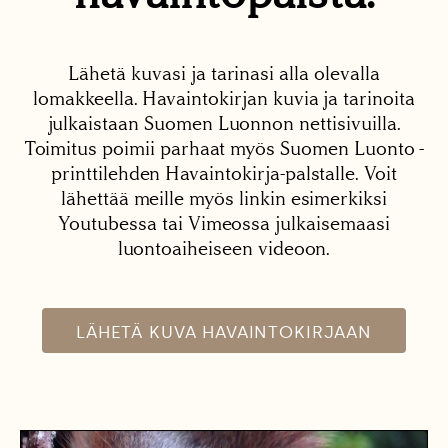
Lähetä kuvasi ja tarinasi alla olevalla
lomakkeella. Havaintokirjan kuvia ja tarinoita
julkaistaan Suomen Luonnon nettisivuilla.
Toimitus poimii parhaat myös Suomen Luonto -
printtilehden Havaintokirja-palstalle. Voit
lähettää meille myös linkin esimerkiksi
Youtubessa tai Vimeossa julkaisemaasi
luontoaiheiseen videoon.
LÄHETÄ KUVA HAVAINTOKIRJAAN