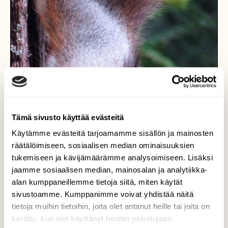
Tämä sivusto käyttää evästeitä
Käytämme evästeitä tarjoamamme sisällön ja mainosten
räätälöimiseen, sosiaalisen median ominaisuuksien
tukemiseen ja kävijämäärämme analysoimiseen. Lisäksi
jaamme sosiaalisen median, mainosalan ja analytiikka-
alan kumppaneillemme tietoja siitä, miten käytät
sivustoamme. Kumppanimme voivat yhdistää näitä
tietoja muihin tietoihin, joita olet antanut heille tai joita on
kerätty, kun olet käyttänyt heidän palvelujaan.