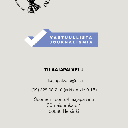
TILAAJAPALVELU
tilaajapalvelu@sll.fi
(09) 228 08 210 (arkisin klo 9-15)
Suomen Luonto/tilaajapalvelu
Sörnäistenkatu 1
00580 Helsinki