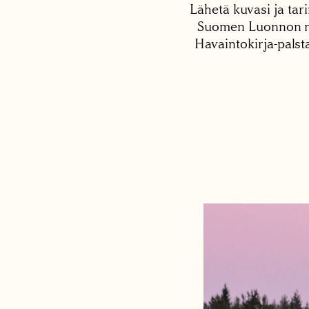
Lähetä kuvasi ja tari
Suomen Luonnon net
Havaintokirja-palst