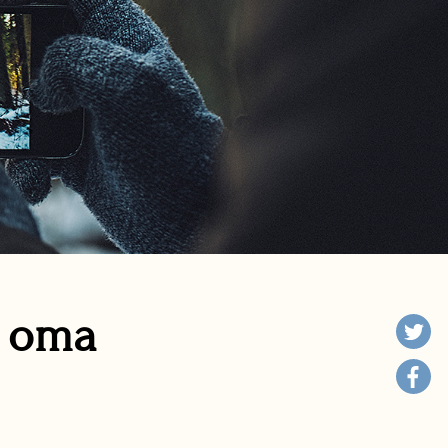
n oma