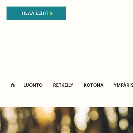
TILAA LEHTI
LUONTO
RETKEILY
KOTONA
YMPÄRI