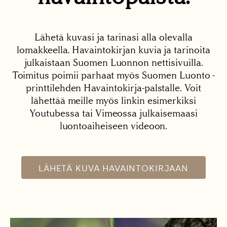
Lähetä kuvasi ja tarinasi alla olevalla
lomakkeella. Havaintokirjan kuvia ja tarinoita
julkaistaan Suomen Luonnon nettisivuilla.
Toimitus poimii parhaat myös Suomen Luonto -
printtilehden Havaintokirja-palstalle. Voit
lähettää meille myös linkin esimerkiksi
Youtubessa tai Vimeossa julkaisemaasi
luontoaiheiseen videoon.
LÄHETÄ KUVA HAVAINTOKIRJAAN