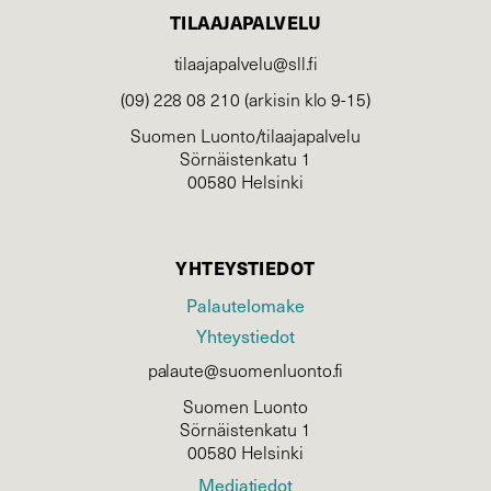
TILAAJAPALVELU
tilaajapalvelu@sll.fi
(09) 228 08 210 (arkisin klo 9-15)
Suomen Luonto/tilaajapalvelu
Sörnäistenkatu 1
00580 Helsinki
YHTEYSTIEDOT
Palautelomake
Yhteystiedot
palaute@suomenluonto.fi
Suomen Luonto
Sörnäistenkatu 1
00580 Helsinki
Mediatiedot