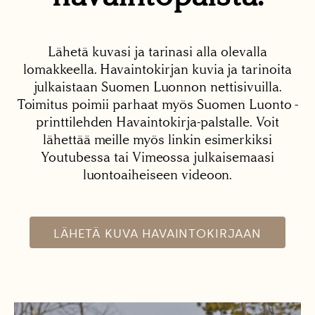
Lähetä kuvasi ja tarinasi alla olevalla
lomakkeella. Havaintokirjan kuvia ja tarinoita
julkaistaan Suomen Luonnon nettisivuilla.
Toimitus poimii parhaat myös Suomen Luonto -
printtilehden Havaintokirja-palstalle. Voit
lähettää meille myös linkin esimerkiksi
Youtubessa tai Vimeossa julkaisemaasi
luontoaiheiseen videoon.
LÄHETÄ KUVA HAVAINTOKIRJAAN