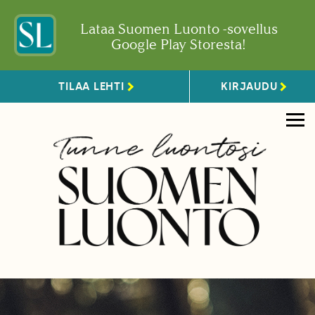
Lataa Suomen Luonto -sovellus
Google Play Storesta!
TILAA LEHTI
KIRJAUDU