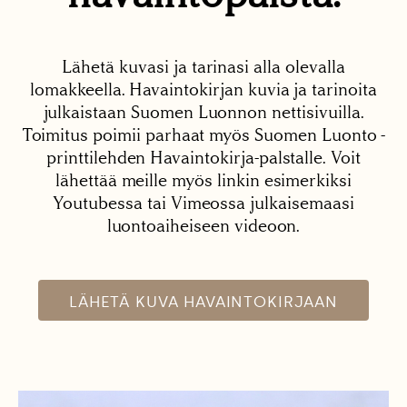
Lähetä kuvasi ja tarinasi alla olevalla
lomakkeella. Havaintokirjan kuvia ja tarinoita
julkaistaan Suomen Luonnon nettisivuilla.
Toimitus poimii parhaat myös Suomen Luonto -
printtilehden Havaintokirja-palstalle. Voit
lähettää meille myös linkin esimerkiksi
Youtubessa tai Vimeossa julkaisemaasi
luontoaiheiseen videoon.
LÄHETÄ KUVA HAVAINTOKIRJAAN