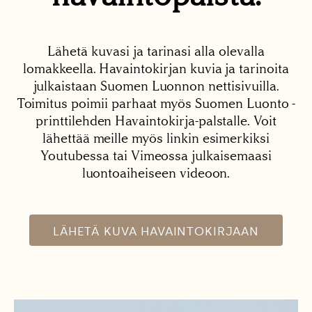
Lähetä kuvasi ja tarinasi alla olevalla
lomakkeella. Havaintokirjan kuvia ja tarinoita
julkaistaan Suomen Luonnon nettisivuilla.
Toimitus poimii parhaat myös Suomen Luonto -
printtilehden Havaintokirja-palstalle. Voit
lähettää meille myös linkin esimerkiksi
Youtubessa tai Vimeossa julkaisemaasi
luontoaiheiseen videoon.
LÄHETÄ KUVA HAVAINTOKIRJAAN