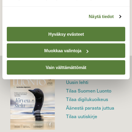
TAKAISIN LISTAAN
Näytä tiedot
Hyväksy evästeet
Muokkaa valintoja
Vain välttämättömät
LEHTI
Uusin lehti
Tilaa Suomen Luonto
Tilaa digilukuoikeus
Äänestä parasta juttua
Tilaa uutiskirje