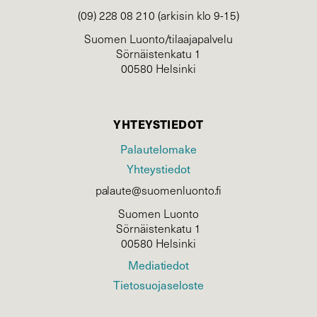
(09) 228 08 210 (arkisin klo 9-15)
Suomen Luonto/tilaajapalvelu
Sörnäistenkatu 1
00580 Helsinki
YHTEYSTIEDOT
Palautelomake
Yhteystiedot
palaute@suomenluonto.fi
Suomen Luonto
Sörnäistenkatu 1
00580 Helsinki
Mediatiedot
Tietosuojaseloste