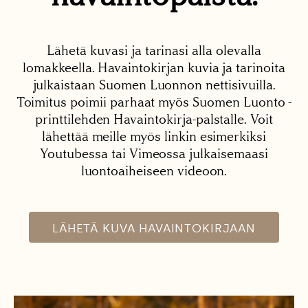
Lähetä kuvasi ja tarinasi alla olevalla
lomakkeella. Havaintokirjan kuvia ja tarinoita
julkaistaan Suomen Luonnon nettisivuilla.
Toimitus poimii parhaat myös Suomen Luonto -
printtilehden Havaintokirja-palstalle. Voit
lähettää meille myös linkin esimerkiksi
Youtubessa tai Vimeossa julkaisemaasi
luontoaiheiseen videoon.
LÄHETÄ KUVA HAVAINTOKIRJAAN