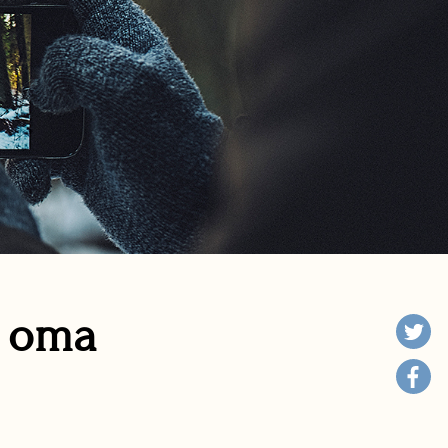
n oma