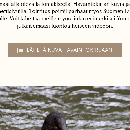
nasi alla olevalla lomakkeella. Havaintokirjan kuvia ja
tisivuilla. Toimitus poimii parhaat myös Suomen Lu
alle. Voit lähettää meille myös linkin esimerkiksi You
julkaisemaasi luontoaiheiseen videoon.
LÄHETÄ KUVA HAVAINTOKIRJAAN