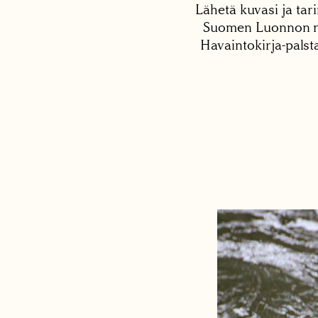
Lähetä kuvasi ja tari
Suomen Luonnon net
Havaintokirja-palst