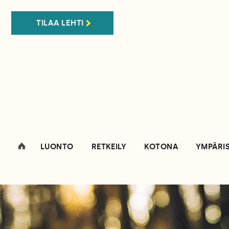
TILAA LEHTI
LUONTO
RETKEILY
KOTONA
YMPÄRI