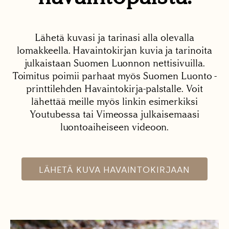
Lähetä kuvasi ja tarinasi alla olevalla
lomakkeella. Havaintokirjan kuvia ja tarinoita
julkaistaan Suomen Luonnon nettisivuilla.
Toimitus poimii parhaat myös Suomen Luonto -
printtilehden Havaintokirja-palstalle. Voit
lähettää meille myös linkin esimerkiksi
Youtubessa tai Vimeossa julkaisemaasi
luontoaiheiseen videoon.
LÄHETÄ KUVA HAVAINTOKIRJAAN