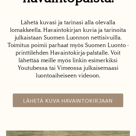
Lähetä kuvasi ja tarinasi alla olevalla
lomakkeella. Havaintokirjan kuvia ja tarinoita
julkaistaan Suomen Luonnon nettisivuilla.
Toimitus poimii parhaat myös Suomen Luonto -
printtilehden Havaintokirja-palstalle. Voit
lähettää meille myös linkin esimerkiksi
Youtubessa tai Vimeossa julkaisemaasi
luontoaiheiseen videoon.
LÄHETÄ KUVA HAVAINTOKIRJAAN