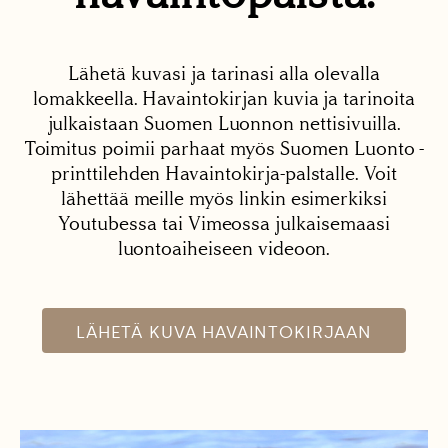
Lähetä kuvasi ja tarinasi alla olevalla
lomakkeella. Havaintokirjan kuvia ja tarinoita
julkaistaan Suomen Luonnon nettisivuilla.
Toimitus poimii parhaat myös Suomen Luonto -
printtilehden Havaintokirja-palstalle. Voit
lähettää meille myös linkin esimerkiksi
Youtubessa tai Vimeossa julkaisemaasi
luontoaiheiseen videoon.
LÄHETÄ KUVA HAVAINTOKIRJAAN