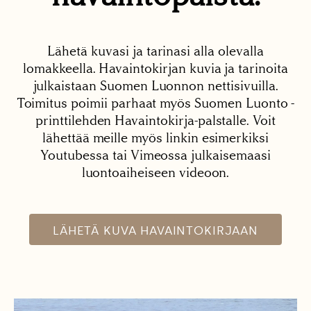
Lähetä kuvasi ja tarinasi alla olevalla
lomakkeella. Havaintokirjan kuvia ja tarinoita
julkaistaan Suomen Luonnon nettisivuilla.
Toimitus poimii parhaat myös Suomen Luonto -
printtilehden Havaintokirja-palstalle. Voit
lähettää meille myös linkin esimerkiksi
Youtubessa tai Vimeossa julkaisemaasi
luontoaiheiseen videoon.
LÄHETÄ KUVA HAVAINTOKIRJAAN