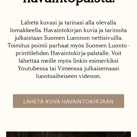
Lähetä kuvasi ja tarinasi alla olevalla
lomakkeella. Havaintokirjan kuvia ja tarinoita
julkaistaan Suomen Luonnon nettisivuilla.
Toimitus poimii parhaat myös Suomen Luonto -
printtilehden Havaintokirja-palstalle. Voit
lähettää meille myös linkin esimerkiksi
Youtubessa tai Vimeossa julkaisemaasi
luontoaiheiseen videoon.
LÄHETÄ KUVA HAVAINTOKIRJAAN