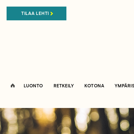
TILAA LEHTI
LUONTO
RETKEILY
KOTONA
YMPÄRI