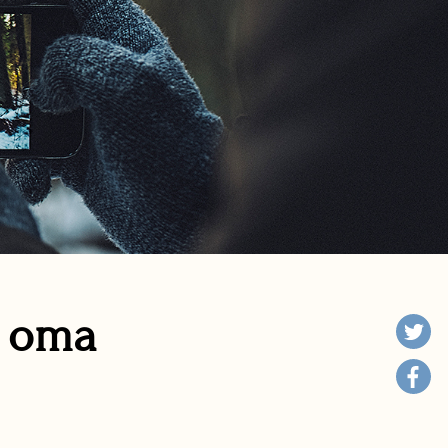
n oma