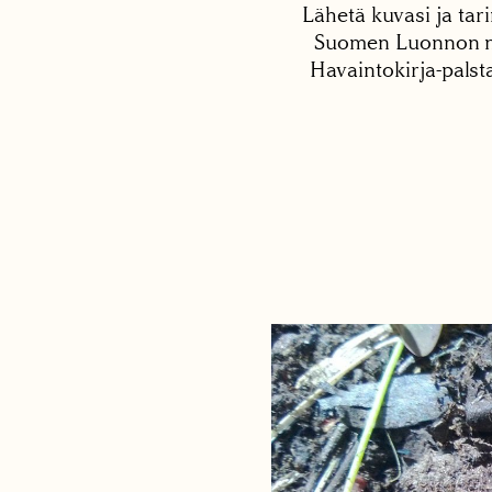
Lähetä kuvasi ja tari
Suomen Luonnon net
Havaintokirja-palst