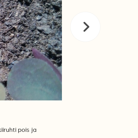
iiruhti pois ja