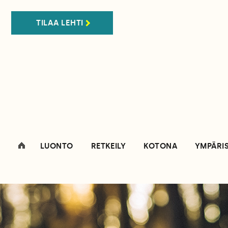
TILAA LEHTI
LUONTO
RETKEILY
KOTONA
YMPÄRI