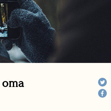
n oma