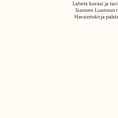
Lähetä kuvasi ja tari
Suomen Luonnon net
Havaintokirja-palst