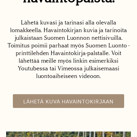
Lähetä kuvasi ja tarinasi alla olevalla
lomakkeella. Havaintokirjan kuvia ja tarinoita
julkaistaan Suomen Luonnon nettisivuilla.
Toimitus poimii parhaat myös Suomen Luonto -
printtilehden Havaintokirja-palstalle. Voit
lähettää meille myös linkin esimerkiksi
Youtubessa tai Vimeossa julkaisemaasi
luontoaiheiseen videoon.
LÄHETÄ KUVA HAVAINTOKIRJAAN