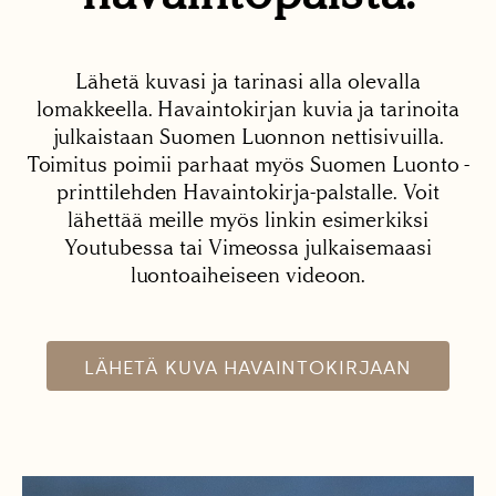
Lähetä kuvasi ja tarinasi alla olevalla
lomakkeella. Havaintokirjan kuvia ja tarinoita
julkaistaan Suomen Luonnon nettisivuilla.
Toimitus poimii parhaat myös Suomen Luonto -
printtilehden Havaintokirja-palstalle. Voit
lähettää meille myös linkin esimerkiksi
Youtubessa tai Vimeossa julkaisemaasi
luontoaiheiseen videoon.
LÄHETÄ KUVA HAVAINTOKIRJAAN