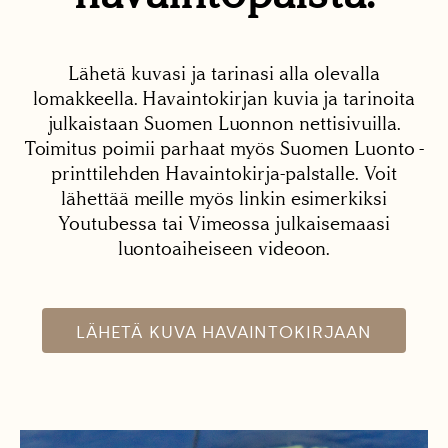
Lähetä kuvasi ja tarinasi alla olevalla
lomakkeella. Havaintokirjan kuvia ja tarinoita
julkaistaan Suomen Luonnon nettisivuilla.
Toimitus poimii parhaat myös Suomen Luonto -
printtilehden Havaintokirja-palstalle. Voit
lähettää meille myös linkin esimerkiksi
Youtubessa tai Vimeossa julkaisemaasi
luontoaiheiseen videoon.
LÄHETÄ KUVA HAVAINTOKIRJAAN