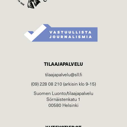
TILAAJAPALVELU
tilaajapalvelu@sll.fi
(09) 228 08 210 (arkisin klo 9-15)
Suomen Luonto/tilaajapalvelu
Sörnäistenkatu 1
00580 Helsinki