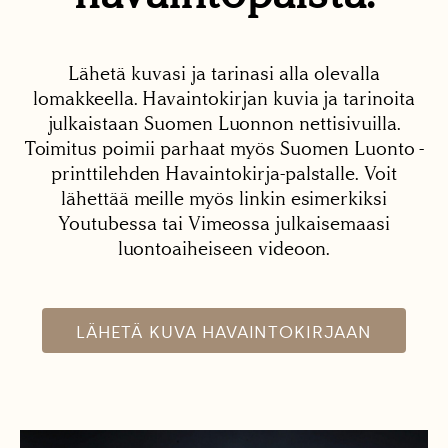
Lähetä kuvasi ja tarinasi alla olevalla
lomakkeella. Havaintokirjan kuvia ja tarinoita
julkaistaan Suomen Luonnon nettisivuilla.
Toimitus poimii parhaat myös Suomen Luonto -
printtilehden Havaintokirja-palstalle. Voit
lähettää meille myös linkin esimerkiksi
Youtubessa tai Vimeossa julkaisemaasi
luontoaiheiseen videoon.
LÄHETÄ KUVA HAVAINTOKIRJAAN