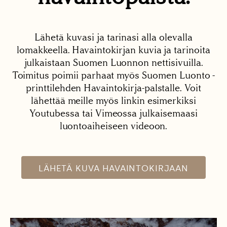
Lähetä kuvasi ja tarinasi alla olevalla
lomakkeella. Havaintokirjan kuvia ja tarinoita
julkaistaan Suomen Luonnon nettisivuilla.
Toimitus poimii parhaat myös Suomen Luonto -
printtilehden Havaintokirja-palstalle. Voit
lähettää meille myös linkin esimerkiksi
Youtubessa tai Vimeossa julkaisemaasi
luontoaiheiseen videoon.
LÄHETÄ KUVA HAVAINTOKIRJAAN