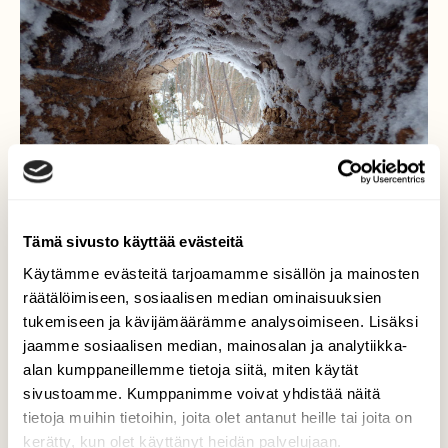
Tämä sivusto käyttää evästeitä
Käytämme evästeitä tarjoamamme sisällön ja mainosten
räätälöimiseen, sosiaalisen median ominaisuuksien
tukemiseen ja kävijämäärämme analysoimiseen. Lisäksi
jaamme sosiaalisen median, mainosalan ja analytiikka-
alan kumppaneillemme tietoja siitä, miten käytät
Tikankolo.
sivustoamme. Kumppanimme voivat yhdistää näitä
tietoja muihin tietoihin, joita olet antanut heille tai joita on
Tikka tai palokärki on rakennusmestareina
kerätty, kun olet käyttänyt heidän palvelujaan.