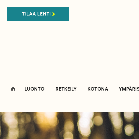
TILAA LEHTI
LUONTO
RETKEILY
KOTONA
YMPÄRI