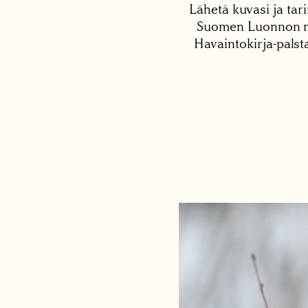
Lähetä kuvasi ja tari
Suomen Luonnon net
Havaintokirja-palst