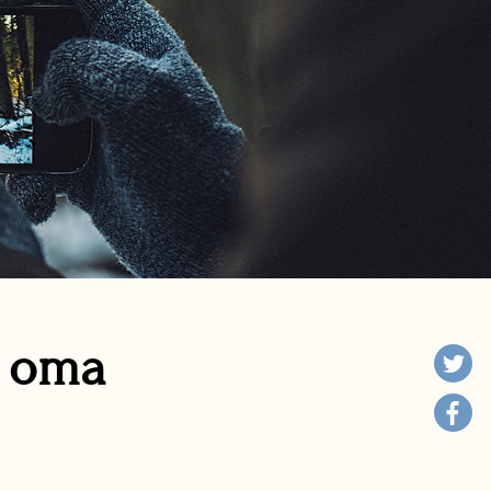
n oma