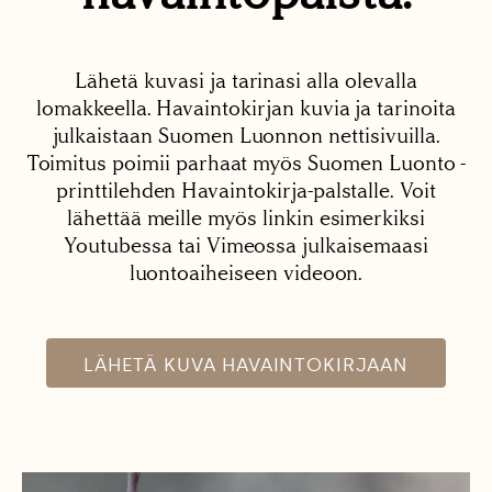
Lähetä kuvasi ja tarinasi alla olevalla
lomakkeella. Havaintokirjan kuvia ja tarinoita
julkaistaan Suomen Luonnon nettisivuilla.
Toimitus poimii parhaat myös Suomen Luonto -
printtilehden Havaintokirja-palstalle. Voit
lähettää meille myös linkin esimerkiksi
Youtubessa tai Vimeossa julkaisemaasi
luontoaiheiseen videoon.
LÄHETÄ KUVA HAVAINTOKIRJAAN