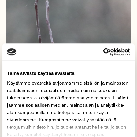
Tämä sivusto käyttää evästeitä
Käytämme evästeitä tarjoamamme sisällön ja mainosten
räätälöimiseen, sosiaalisen median ominaisuuksien
tukemiseen ja kävijämäärämme analysoimiseen. Lisäksi
jaamme sosiaalisen median, mainosalan ja analytiikka-
alan kumppaneillemme tietoja siitä, miten käytät
sivustoamme. Kumppanimme voivat yhdistää näitä
tietoja muihin tietoihin, joita olet antanut heille tai joita on
kerätty, kun olet käyttänyt heidän palvelujaan.