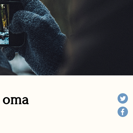
n oma