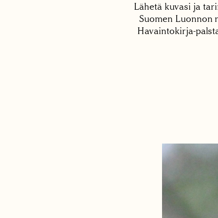
Lähetä kuvasi ja tari
Suomen Luonnon net
Havaintokirja-palst