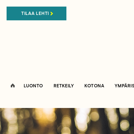
TILAA LEHTI
LUONTO
RETKEILY
KOTONA
YMPÄRI