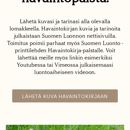
Lähetä kuvasi ja tarinasi alla olevalla
lomakkeella. Havaintokirjan kuvia ja tarinoita
julkaistaan Suomen Luonnon nettisivuilla.
Toimitus poimii parhaat myös Suomen Luonto -
printtilehden Havaintokirja-palstalle. Voit
lähettää meille myös linkin esimerkiksi
Youtubessa tai Vimeossa julkaisemaasi
luontoaiheiseen videoon.
LÄHETÄ KUVA HAVAINTOKIRJAAN