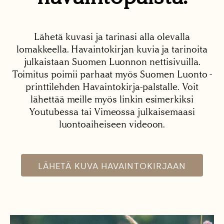
Lähetä kuvasi ja tarinasi alla olevalla
lomakkeella. Havaintokirjan kuvia ja tarinoita
julkaistaan Suomen Luonnon nettisivuilla.
Toimitus poimii parhaat myös Suomen Luonto -
printtilehden Havaintokirja-palstalle. Voit
lähettää meille myös linkin esimerkiksi
Youtubessa tai Vimeossa julkaisemaasi
luontoaiheiseen videoon.
LÄHETÄ KUVA HAVAINTOKIRJAAN