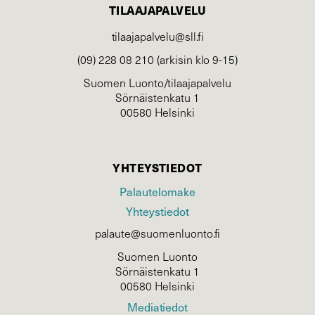
TILAAJAPALVELU
tilaajapalvelu@sll.fi
(09) 228 08 210 (arkisin klo 9-15)
Suomen Luonto/tilaajapalvelu
Sörnäistenkatu 1
00580 Helsinki
YHTEYSTIEDOT
Palautelomake
Yhteystiedot
palaute@suomenluonto.fi
Suomen Luonto
Sörnäistenkatu 1
00580 Helsinki
Mediatiedot