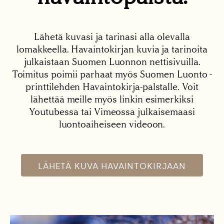
Lähetä kuvasi ja tarinasi alla olevalla
lomakkeella. Havaintokirjan kuvia ja tarinoita
julkaistaan Suomen Luonnon nettisivuilla.
Toimitus poimii parhaat myös Suomen Luonto -
printtilehden Havaintokirja-palstalle. Voit
lähettää meille myös linkin esimerkiksi
Youtubessa tai Vimeossa julkaisemaasi
luontoaiheiseen videoon.
LÄHETÄ KUVA HAVAINTOKIRJAAN