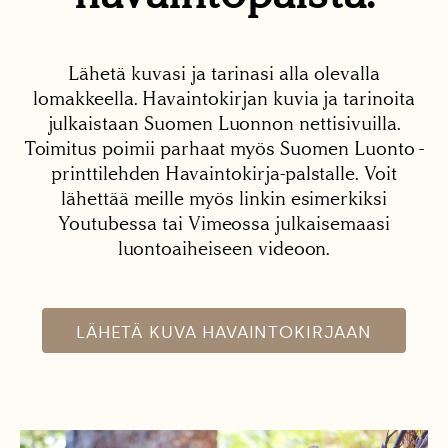
Lähetä kuvasi ja tarinasi alla olevalla
lomakkeella. Havaintokirjan kuvia ja tarinoita
julkaistaan Suomen Luonnon nettisivuilla.
Toimitus poimii parhaat myös Suomen Luonto -
printtilehden Havaintokirja-palstalle. Voit
lähettää meille myös linkin esimerkiksi
Youtubessa tai Vimeossa julkaisemaasi
luontoaiheiseen videoon.
LÄHETÄ KUVA HAVAINTOKIRJAAN