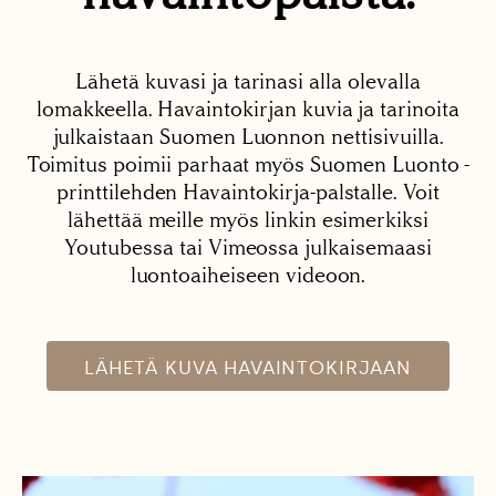
Lähetä kuvasi ja tarinasi alla olevalla
lomakkeella. Havaintokirjan kuvia ja tarinoita
julkaistaan Suomen Luonnon nettisivuilla.
Toimitus poimii parhaat myös Suomen Luonto -
printtilehden Havaintokirja-palstalle. Voit
lähettää meille myös linkin esimerkiksi
Youtubessa tai Vimeossa julkaisemaasi
luontoaiheiseen videoon.
LÄHETÄ KUVA HAVAINTOKIRJAAN