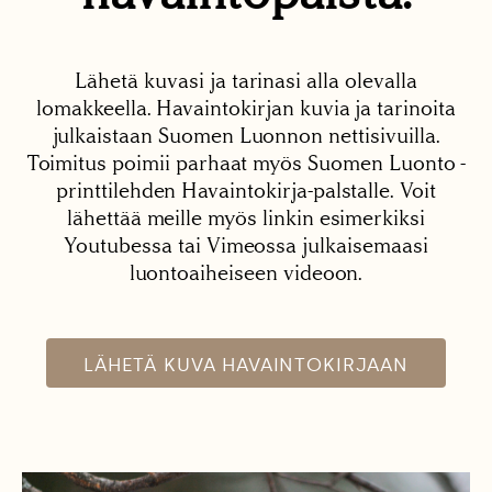
Lähetä kuvasi ja tarinasi alla olevalla
lomakkeella. Havaintokirjan kuvia ja tarinoita
julkaistaan Suomen Luonnon nettisivuilla.
Toimitus poimii parhaat myös Suomen Luonto -
printtilehden Havaintokirja-palstalle. Voit
lähettää meille myös linkin esimerkiksi
Youtubessa tai Vimeossa julkaisemaasi
luontoaiheiseen videoon.
LÄHETÄ KUVA HAVAINTOKIRJAAN