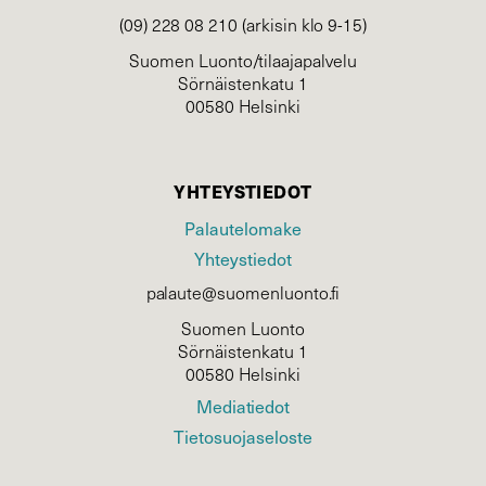
(09) 228 08 210 (arkisin klo 9-15)
Suomen Luonto/tilaajapalvelu
Sörnäistenkatu 1
00580 Helsinki
YHTEYSTIEDOT
Palautelomake
Yhteystiedot
palaute@suomenluonto.fi
Suomen Luonto
Sörnäistenkatu 1
00580 Helsinki
Mediatiedot
Tietosuojaseloste