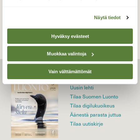
TAKAISIN LISTAAN
Näytä tiedot
Hyväksy evästeet
Muokkaa valintoja
Vain välttämättömät
LEHTI
Uusin lehti
Tilaa Suomen Luonto
Tilaa digilukuoikeus
Äänestä parasta juttua
Tilaa uutiskirje