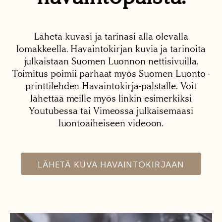
Lähetä kuvasi ja tarinasi alla olevalla
lomakkeella. Havaintokirjan kuvia ja tarinoita
julkaistaan Suomen Luonnon nettisivuilla.
Toimitus poimii parhaat myös Suomen Luonto -
printtilehden Havaintokirja-palstalle. Voit
lähettää meille myös linkin esimerkiksi
Youtubessa tai Vimeossa julkaisemaasi
luontoaiheiseen videoon.
LÄHETÄ KUVA HAVAINTOKIRJAAN