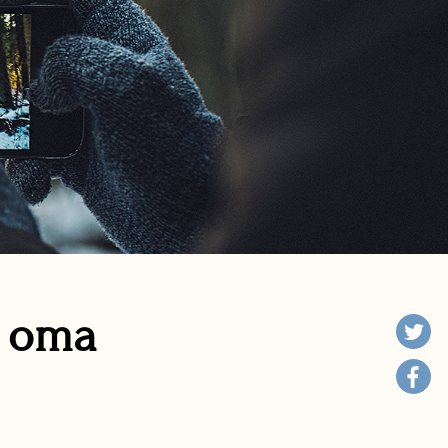
n oma