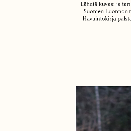
Lähetä kuvasi ja tari
Suomen Luonnon net
Havaintokirja-palst