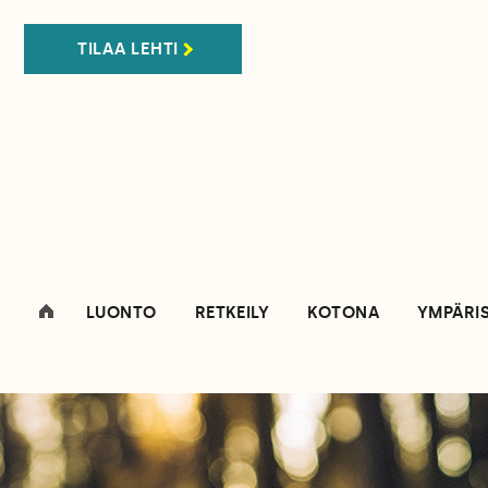
TILAA LEHTI
LUONTO
RETKEILY
KOTONA
YMPÄRI