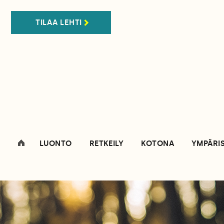
TILAA LEHTI
LUONTO
RETKEILY
KOTONA
YMPÄRI