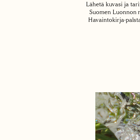
Lähetä kuvasi ja tari
Suomen Luonnon net
Havaintokirja-palst