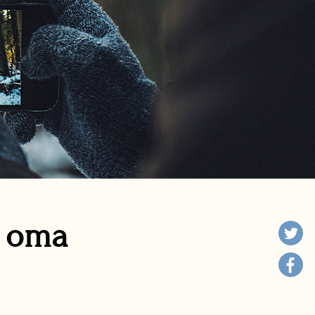
n oma