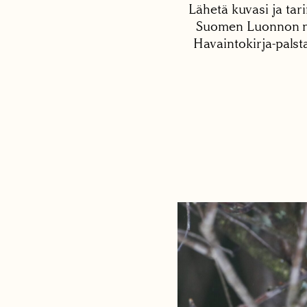
Lähetä kuvasi ja tari
Suomen Luonnon net
Havaintokirja-palst