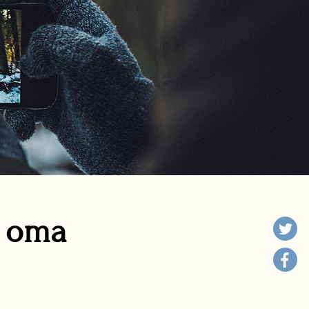
n oma