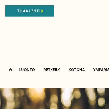
TILAA LEHTI
LUONTO
RETKEILY
KOTONA
YMPÄRI