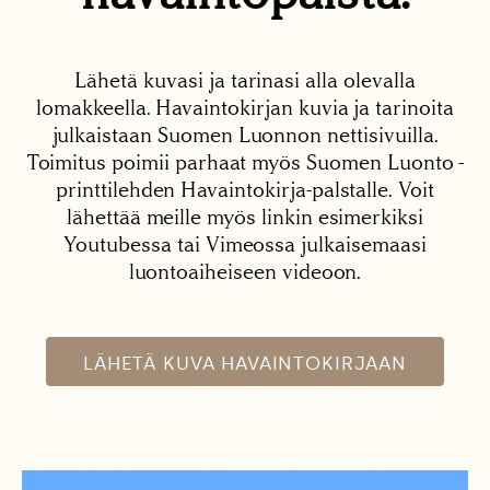
Lähetä kuvasi ja tarinasi alla olevalla
lomakkeella. Havaintokirjan kuvia ja tarinoita
julkaistaan Suomen Luonnon nettisivuilla.
Toimitus poimii parhaat myös Suomen Luonto -
printtilehden Havaintokirja-palstalle. Voit
lähettää meille myös linkin esimerkiksi
Youtubessa tai Vimeossa julkaisemaasi
luontoaiheiseen videoon.
LÄHETÄ KUVA HAVAINTOKIRJAAN