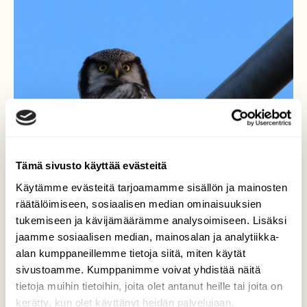
Tämä sivusto käyttää evästeitä
Käytämme evästeitä tarjoamamme sisällön ja mainosten
räätälöimiseen, sosiaalisen median ominaisuuksien
tukemiseen ja kävijämäärämme analysoimiseen. Lisäksi
jaamme sosiaalisen median, mainosalan ja analytiikka-
alan kumppaneillemme tietoja siitä, miten käytät
sivustoamme. Kumppanimme voivat yhdistää näitä
tietoja muihin tietoihin, joita olet antanut heille tai joita on
kerätty, kun olet käyttänyt heidän palvelujaan.