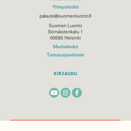
Yhteystiedot
palaute@suomenluonto.fi
Suomen Luonto
Sörnäistenkatu 1
00580 Helsinki
Mediatiedot
Tietosuojaseloste
KIRJAUDU