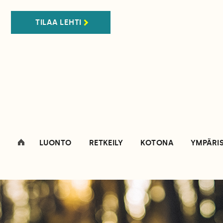
TILAA LEHTI
LUONTO
RETKEILY
KOTONA
YMPÄRI