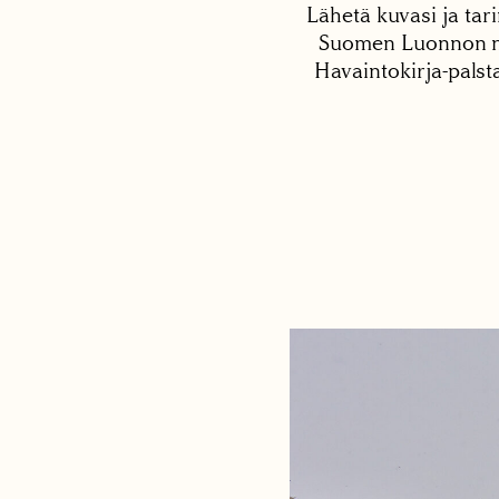
Lähetä kuvasi ja tari
Suomen Luonnon net
Havaintokirja-palst