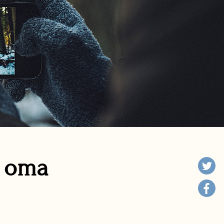
n oma