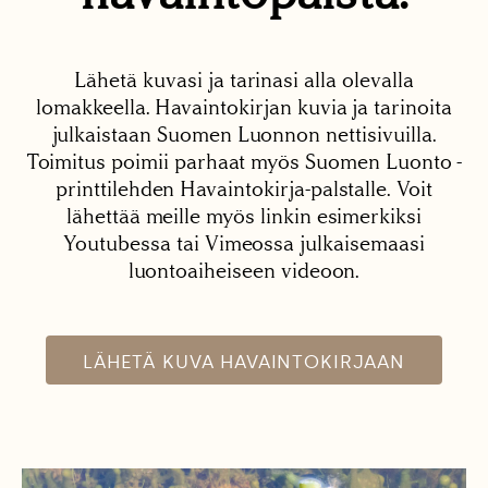
Lähetä kuvasi ja tarinasi alla olevalla
lomakkeella. Havaintokirjan kuvia ja tarinoita
julkaistaan Suomen Luonnon nettisivuilla.
Toimitus poimii parhaat myös Suomen Luonto -
printtilehden Havaintokirja-palstalle. Voit
lähettää meille myös linkin esimerkiksi
Youtubessa tai Vimeossa julkaisemaasi
luontoaiheiseen videoon.
LÄHETÄ KUVA HAVAINTOKIRJAAN