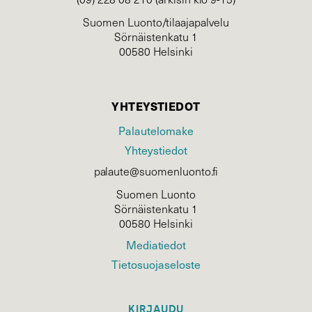
Suomen Luonto/tilaajapalvelu
Sörnäistenkatu 1
00580 Helsinki
YHTEYSTIEDOT
Palautelomake
Yhteystiedot
palaute@suomenluonto.fi
Suomen Luonto
Sörnäistenkatu 1
00580 Helsinki
Mediatiedot
Tietosuojaseloste
KIRJAUDU