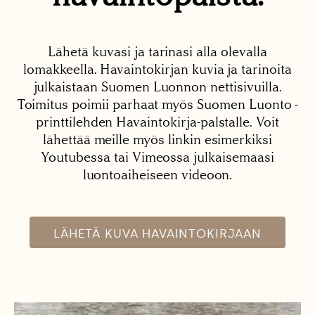
Lähetä kuvasi ja tarinasi alla olevalla
lomakkeella. Havaintokirjan kuvia ja tarinoita
julkaistaan Suomen Luonnon nettisivuilla.
Toimitus poimii parhaat myös Suomen Luonto -
printtilehden Havaintokirja-palstalle. Voit
lähettää meille myös linkin esimerkiksi
Youtubessa tai Vimeossa julkaisemaasi
luontoaiheiseen videoon.
LÄHETÄ KUVA HAVAINTOKIRJAAN