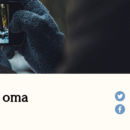
n oma