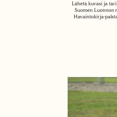
Lähetä kuvasi ja tari
Suomen Luonnon net
Havaintokirja-palst