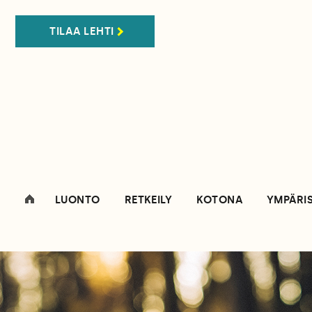
TILAA LEHTI
LUONTO
RETKEILY
KOTONA
YMPÄRI