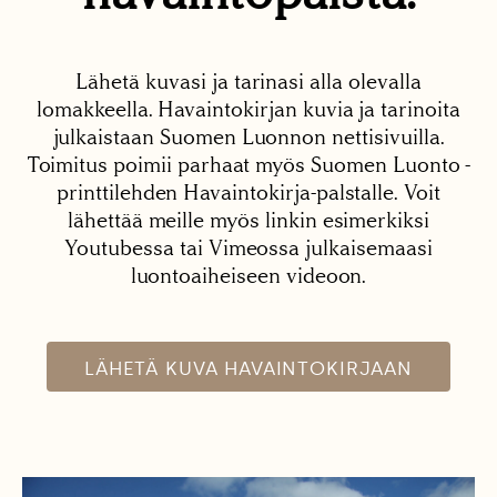
Lähetä kuvasi ja tarinasi alla olevalla
lomakkeella. Havaintokirjan kuvia ja tarinoita
julkaistaan Suomen Luonnon nettisivuilla.
Toimitus poimii parhaat myös Suomen Luonto -
printtilehden Havaintokirja-palstalle. Voit
lähettää meille myös linkin esimerkiksi
Youtubessa tai Vimeossa julkaisemaasi
luontoaiheiseen videoon.
LÄHETÄ KUVA HAVAINTOKIRJAAN