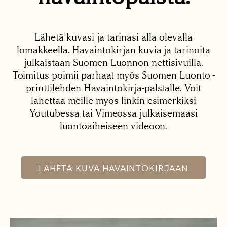
Lähetä kuvasi ja tarinasi alla olevalla
lomakkeella. Havaintokirjan kuvia ja tarinoita
julkaistaan Suomen Luonnon nettisivuilla.
Toimitus poimii parhaat myös Suomen Luonto -
printtilehden Havaintokirja-palstalle. Voit
lähettää meille myös linkin esimerkiksi
Youtubessa tai Vimeossa julkaisemaasi
luontoaiheiseen videoon.
LÄHETÄ KUVA HAVAINTOKIRJAAN