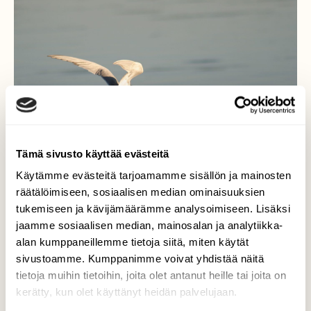
Tämä sivusto käyttää evästeitä
Käytämme evästeitä tarjoamamme sisällön ja mainosten
räätälöimiseen, sosiaalisen median ominaisuuksien
tukemiseen ja kävijämäärämme analysoimiseen. Lisäksi
jaamme sosiaalisen median, mainosalan ja analytiikka-
alan kumppaneillemme tietoja siitä, miten käytät
sivustoamme. Kumppanimme voivat yhdistää näitä
Touchdown
tietoja muihin tietoihin, joita olet antanut heille tai joita on
kerätty, kun olet käyttänyt heidän palvelujaan.
Valokuvaaja: Pirkko Siukonen, Tornio, Kiviranta