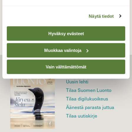
TAKAISIN LISTAAN
Näytä tiedot
Hyväksy evästeet
Muokkaa valintoja
Vain välttämättömät
LEHTI
Uusin lehti
Tilaa Suomen Luonto
Tilaa digilukuoikeus
Äänestä parasta juttua
Tilaa uutiskirje