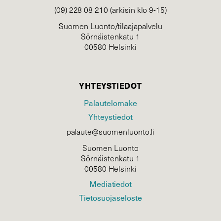
(09) 228 08 210 (arkisin klo 9-15)
Suomen Luonto/tilaajapalvelu
Sörnäistenkatu 1
00580 Helsinki
YHTEYSTIEDOT
Palautelomake
Yhteystiedot
palaute@suomenluonto.fi
Suomen Luonto
Sörnäistenkatu 1
00580 Helsinki
Mediatiedot
Tietosuojaseloste