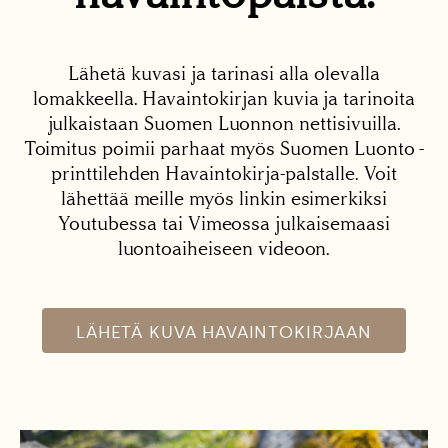
Lähetä kuvasi ja tarinasi alla olevalla
lomakkeella. Havaintokirjan kuvia ja tarinoita
julkaistaan Suomen Luonnon nettisivuilla.
Toimitus poimii parhaat myös Suomen Luonto -
printtilehden Havaintokirja-palstalle. Voit
lähettää meille myös linkin esimerkiksi
Youtubessa tai Vimeossa julkaisemaasi
luontoaiheiseen videoon.
LÄHETÄ KUVA HAVAINTOKIRJAAN