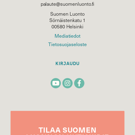
palaute@suomenluonto.fi
Suomen Luonto
Sörnäistenkatu 1
00580 Helsinki
Mediatiedot
Tietosuojaseloste
KIRJAUDU
TILAA
SUOMEN