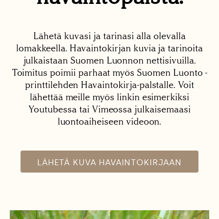
Lähetä kuvasi ja tarinasi alla olevalla
lomakkeella. Havaintokirjan kuvia ja tarinoita
julkaistaan Suomen Luonnon nettisivuilla.
Toimitus poimii parhaat myös Suomen Luonto -
printtilehden Havaintokirja-palstalle. Voit
lähettää meille myös linkin esimerkiksi
Youtubessa tai Vimeossa julkaisemaasi
luontoaiheiseen videoon.
LÄHETÄ KUVA HAVAINTOKIRJAAN