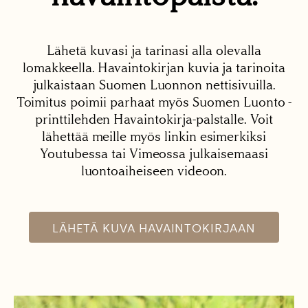
Lähetä kuvasi ja tarinasi alla olevalla
lomakkeella. Havaintokirjan kuvia ja tarinoita
julkaistaan Suomen Luonnon nettisivuilla.
Toimitus poimii parhaat myös Suomen Luonto -
printtilehden Havaintokirja-palstalle. Voit
lähettää meille myös linkin esimerkiksi
Youtubessa tai Vimeossa julkaisemaasi
luontoaiheiseen videoon.
LÄHETÄ KUVA HAVAINTOKIRJAAN