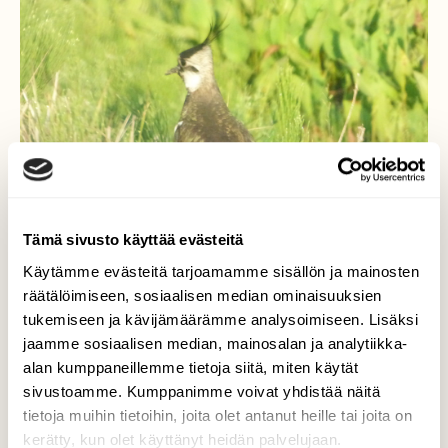
Tämä sivusto käyttää evästeitä
Käytämme evästeitä tarjoamamme sisällön ja mainosten
räätälöimiseen, sosiaalisen median ominaisuuksien
tukemiseen ja kävijämäärämme analysoimiseen. Lisäksi
jaamme sosiaalisen median, mainosalan ja analytiikka-
alan kumppaneillemme tietoja siitä, miten käytät
Töyhtöhyyppä
sivustoamme. Kumppanimme voivat yhdistää näitä
tietoja muihin tietoihin, joita olet antanut heille tai joita on
Lähikuva töyhtöhyypästä.
kerätty, kun olet käyttänyt heidän palvelujaan.